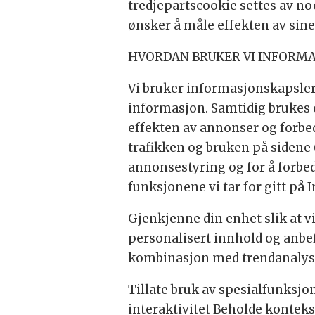
tredjepartscookie settes av n
ønsker å måle effekten av sin
HVORDAN BRUKER VI INFORM
Vi bruker informasjonskapsler 
informasjon. Samtidig brukes o
effekten av annonser og forbed
trafikken og bruken på sidene 
annonsestyring og for å forbe
funksjonene vi tar for gitt på 
Gjenkjenne din enhet slik at vi
personalisert innhold og anbefa
kombinasjon med trendanalyse
Tillate bruk av spesialfunksjo
interaktivitet Beholde kontek