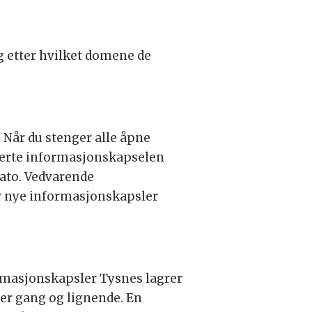
g etter hvilket domene de
 Når du stenger alle åpne
baserte informasjonskapselen
dato. Vedvarende
av nye informasjonskapsler
ormasjonskapsler Tysnes lagrer
ver gang og lignende. En