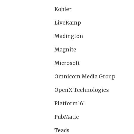
Kobler
LiveRamp
Madington
Magnite
Microsoft
Omnicom Media Group
OpenX Technologies
Platform161
PubMatic
Teads