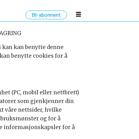
Bli abonnent
LAGRING
vi kan kan benytte denne
 kan benytte cookies for å
het (PC, mobil eller nettbrett)
ikatorer som gjenkjenner din
t våre nettsider, hvilke
v bruksmønster og for å
ne informasjonskapsler for å