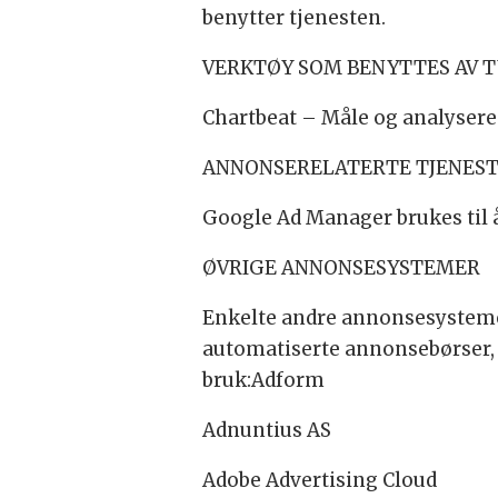
benytter tjenesten.
VERKTØY SOM BENYTTES AV 
Chartbeat – Måle og analysere
ANNONSERELATERTE TJENES
Google Ad Manager brukes til 
ØVRIGE ANNONSESYSTEMER
Enkelte andre annonsesystemer 
automatiserte annonsebørser, 
bruk:Adform
Adnuntius AS
Adobe Advertising Cloud