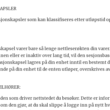
KAPSLER
sjonskapsler som kan klassifiseres etter utløpstid o
apsel varer bare så lenge nettleserøkten din varer.
inen eller er inaktiv over lang tid, vil den sesjons
sjonskapsel lagres på din enhet inntil en bestemt 
nde på din enhet til de enten utløper, overskrives 
ILHØRER:
 den som driver nettstedet du besøker. Dette er inf
som den gjør, at du skal slippe å logge inn på nytt h