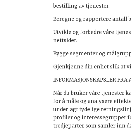
bestilling av tjenester.
Beregne og rapportere antall b
Utvikle og forbedre våre tjene
nettsider.
Bygge segmenter og målgruppe
Gjenkjenne din enhet slik at v
INFORMASJONSKAPSLER FRA 
Når du bruker våre tjenester 
for å måle og analysere effekte
underlagt tydelige retningslinj
profiler og interessegrupper fo
tredjeparter som samler inn d