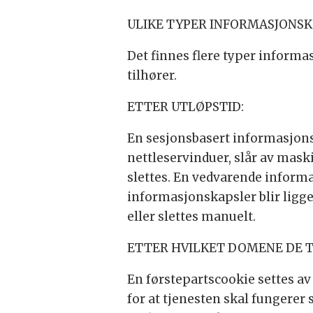
ULIKE TYPER INFORMASJONS
Det finnes flere typer informa
tilhører.
ETTER UTLØPSTID:
En sesjonsbasert informasjonsk
nettleservinduer, slår av mask
slettes. En vedvarende informa
informasjonskapsler blir ligge
eller slettes manuelt.
ETTER HVILKET DOMENE DE T
En førstepartscookie settes av
for at tjenesten skal fungerer 