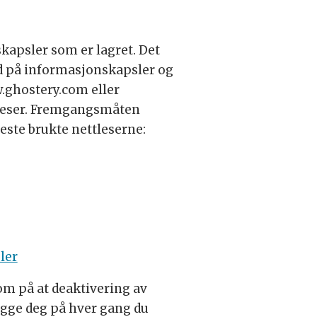
skapsler som er lagret. Det
ed på informasjonskapsler og
.ghostery.com eller
tleser. Fremgangsmåten
ste brukte nettleserne:
ler
m på at deaktivering av
logge deg på hver gang du