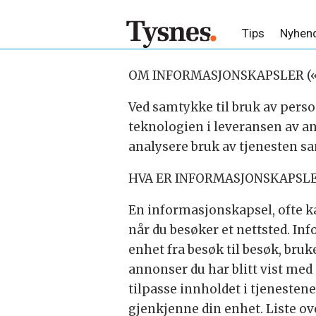
Tips
Nyhen
Informasjonskapsler
OM INFORMASJONSKAPSLER (
Ved samtykke til bruk av perso
teknologien i leveransen av an
analysere bruk av tjenesten sa
HVA ER INFORMASJONSKAPSLE
En informasjonskapsel, ofte kal
når du besøker et nettsted. In
enhet fra besøk til besøk, bru
annonser du har blitt vist med 
tilpasse innholdet i tjenesten
gjenkjenne din enhet. Liste ove