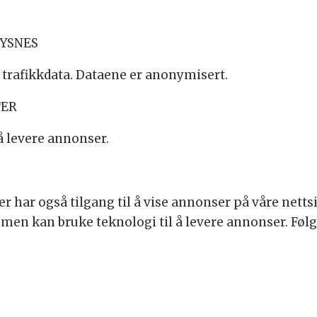
TYSNES
 trafikkdata. Dataene er anonymisert.
TER
å levere annonser.
har også tilgang til å vise annonser på våre nettsi
men kan bruke teknologi til å levere annonser. Føl