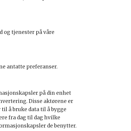
d og tjenester på våre
ne antatte preferanser.
rmasjonskapsler på din enhet
onvertering. Disse aktørene er
il å bruke data til å bygge
re fra dag til dag hvilke
formasjonskapsler de benytter.