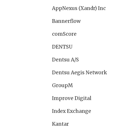
AppNexus (Xandr) Inc
Bannerflow
comScore
DENTSU
Dentsu A/S
Dentsu Aegis Network
GroupM
Improve Digital
Index Exchange
Kantar