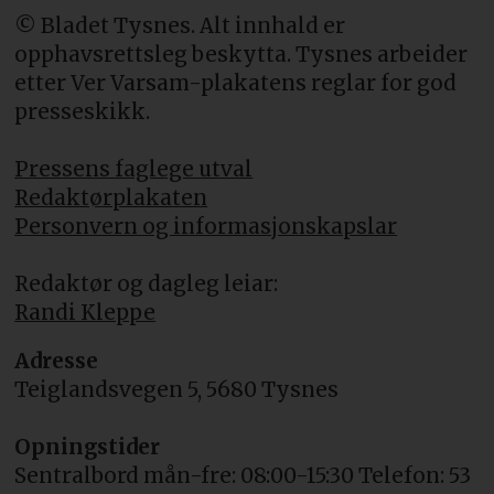
© Bladet Tysnes. Alt innhald er
opphavsrettsleg beskytta. Tysnes arbeider
etter Ver Varsam-plakatens reglar for god
presseskikk.
Pressens faglege utval
Redaktørplakaten
Personvern og informasjonskapslar
Redaktør og dagleg leiar:
Randi Kleppe
Adresse
Teiglandsvegen 5, 5680 Tysnes
Opningstider
Sentralbord mån-fre: 08:00-15:30 Telefon: 53