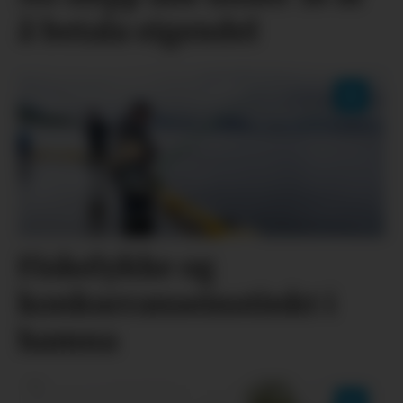
å betala eigendel
Fiskelykke og
konkurranseinstinkt i
hamna