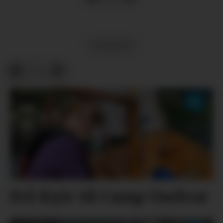
NYHENDE
Frå Kyiv til Camp Oselvar