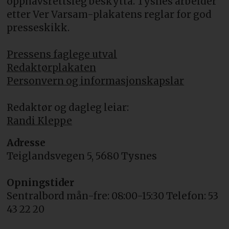
opphavsrettsleg beskytta. Tysnes arbeider
etter Ver Varsam-plakatens reglar for god
presseskikk.
Pressens faglege utval
Redaktørplakaten
Personvern og informasjonskapslar
Redaktør og dagleg leiar:
Randi Kleppe
Adresse
Teiglandsvegen 5, 5680 Tysnes
Opningstider
Sentralbord mån-fre: 08:00-15:30 Telefon: 53
43 22 20