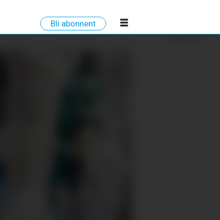
Bli abonnent
ANNONSE