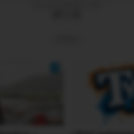
03.06.2026 - 15:39
PUBLISERT
NYHENDE