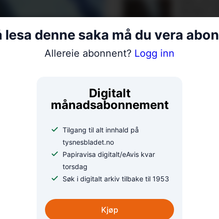
Nok ein f
Alsaker 
å lesa denne saka må du vera abo
Allereie abonnent?
Logg inn
Skadever
 BT-
Digitalt
månadsabonnement
eit vittig
Alma opp
orie
åring
Tilgang til alt innhald på
tysnesbladet.no
Papiravisa digitalt/eAvis kvar
torsdag
Ein sønda
Søk i digitalt arkiv tilbake til 1953
Kjøp