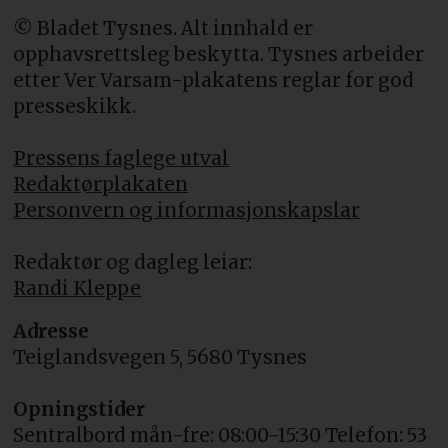
© Bladet Tysnes. Alt innhald er
opphavsrettsleg beskytta. Tysnes arbeider
etter Ver Varsam-plakatens reglar for god
presseskikk.
Pressens faglege utval
Redaktørplakaten
Personvern og informasjonskapslar
Redaktør og dagleg leiar:
Randi Kleppe
Adresse
Teiglandsvegen 5, 5680 Tysnes
Opningstider
Sentralbord mån-fre: 08:00-15:30 Telefon: 53