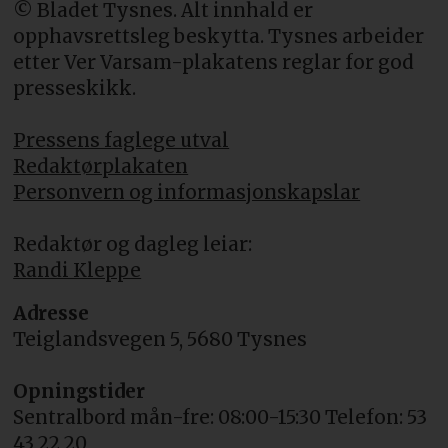
© Bladet Tysnes. Alt innhald er
opphavsrettsleg beskytta. Tysnes arbeider
etter Ver Varsam-plakatens reglar for god
presseskikk.
Pressens faglege utval
Redaktørplakaten
Personvern og informasjonskapslar
Redaktør og dagleg leiar:
Randi Kleppe
Adresse
Teiglandsvegen 5, 5680 Tysnes
Opningstider
Sentralbord mån-fre: 08:00-15:30 Telefon: 53
43 22 20