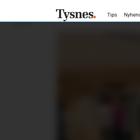
Tips
Nyhen
ANNONSE