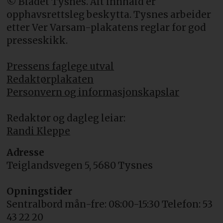
© Bladet Tysnes. Alt innhald er
opphavsrettsleg beskytta. Tysnes arbeider
etter Ver Varsam-plakatens reglar for god
presseskikk.
Pressens faglege utval
Redaktørplakaten
Personvern og informasjonskapslar
Redaktør og dagleg leiar:
Randi Kleppe
Adresse
Teiglandsvegen 5, 5680 Tysnes
Opningstider
Sentralbord mån-fre: 08:00-15:30 Telefon: 53
43 22 20