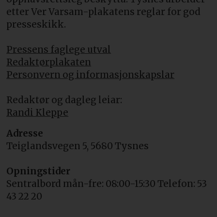
etter Ver Varsam-plakatens reglar for god
presseskikk.
Pressens faglege utval
Redaktørplakaten
Personvern og informasjonskapslar
Redaktør og dagleg leiar:
Randi Kleppe
Adresse
Teiglandsvegen 5, 5680 Tysnes
Opningstider
Sentralbord mån-fre: 08:00-15:30 Telefon: 53
43 22 20