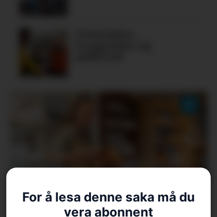
Fiskelykke,
bryggedans og
pubkveld
Aarvik Gard vidare til
For å lesa denne saka må du
vera abonnent
finalen