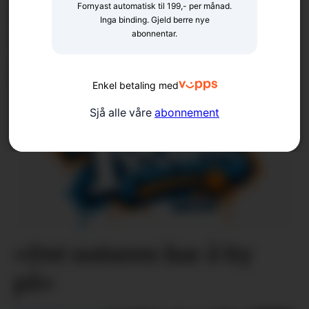
Fornyast automatisk til 199,- per månad.
Snør på cowboybootsa –
Inga binding. Gjeld berre nye
abonnentar.
Tysnes musikklag
inviterer til countryfest
Enkel betaling med
Sjå alle våre
abonnement
«Det naturen har å by
på»