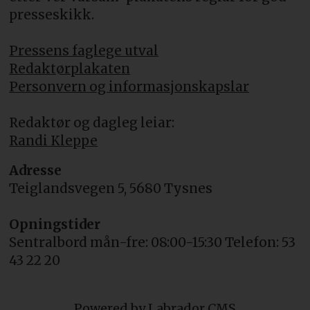
presseskikk.
Pressens faglege utval
Redaktørplakaten
Personvern og informasjonskapslar
Redaktør og dagleg leiar:
Randi Kleppe
Adresse
Teiglandsvegen 5, 5680 Tysnes
Opningstider
Sentralbord mån-fre: 08:00-15:30 Telefon: 53
43 22 20
Powered by Labrador CMS