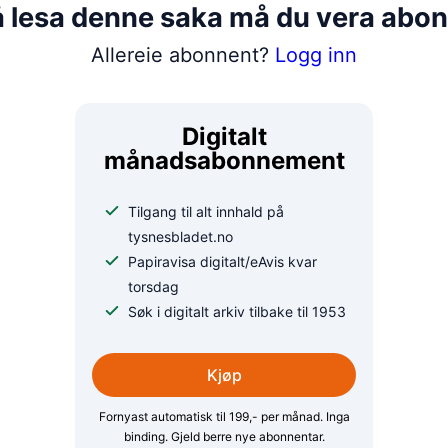
r dei kan for
å lesa denne saka må du vera abo
sikringa
Allereie abonnent?
Logg inn
Ein sønda
Digitalt
månadsabonnement
Fiskelyk
Tilgang til alt innhald på
tysnesbladet.no
Papiravisa digitalt/eAvis kvar
torsdag
Tomteman
Søk i digitalt arkiv tilbake til 1953
debatt me
Kjøp
Fornyast automatisk til 199,- per månad. Inga
binding. Gjeld berre nye abonnentar.