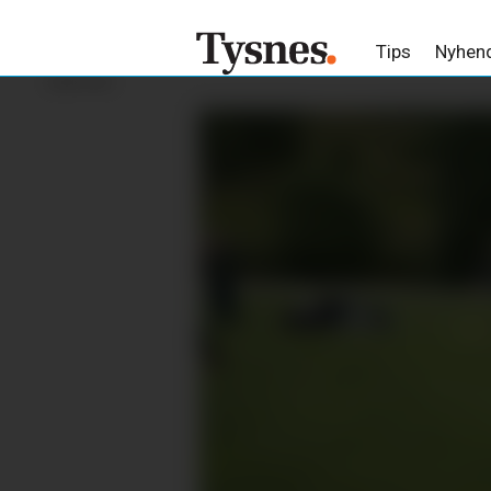
Tips
Nyhen
ANNONSE