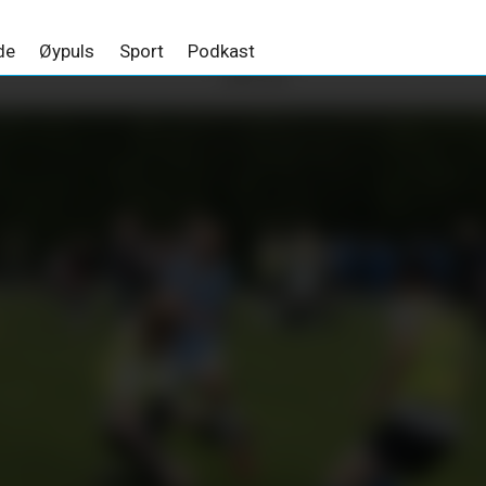
de
Øypuls
Sport
Podkast
ANNONSE