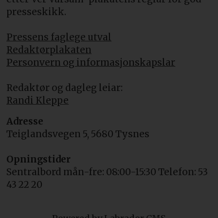
presseskikk.
Pressens faglege utval
Redaktørplakaten
Personvern og informasjonskapslar
Redaktør og dagleg leiar:
Randi Kleppe
Adresse
Teiglandsvegen 5, 5680 Tysnes
Opningstider
Sentralbord mån-fre: 08:00-15:30 Telefon: 53
43 22 20