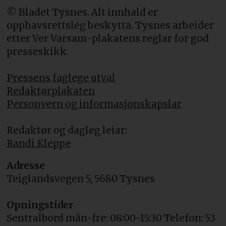
© Bladet Tysnes. Alt innhald er
opphavsrettsleg beskytta. Tysnes arbeider
etter Ver Varsam-plakatens reglar for god
presseskikk.
Pressens faglege utval
Redaktørplakaten
Personvern og informasjonskapslar
Redaktør og dagleg leiar:
Randi Kleppe
Adresse
Teiglandsvegen 5, 5680 Tysnes
Opningstider
Sentralbord mån-fre: 08:00-15:30 Telefon: 53