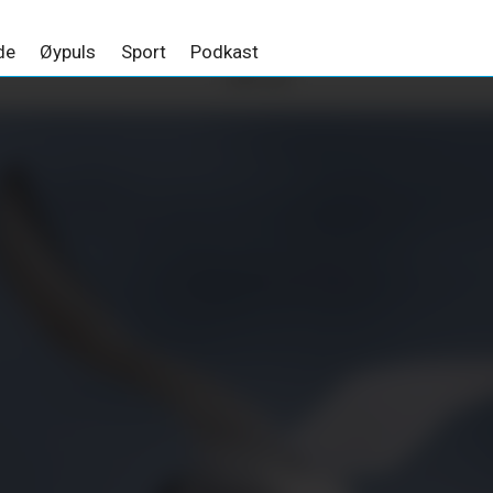
de
Øypuls
Sport
Podkast
ANNONSE