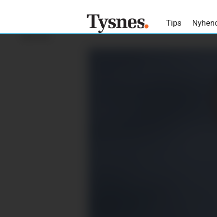
Tips
Nyhen
ANNONSE