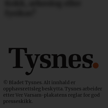
Kokk, arkeolog eller
fysikar?
© Bladet Tysnes. Alt innhald er
opphavsrettsleg beskytta. Tysnes arbeider
etter Ver Varsam-plakatens reglar for god
presseskikk.