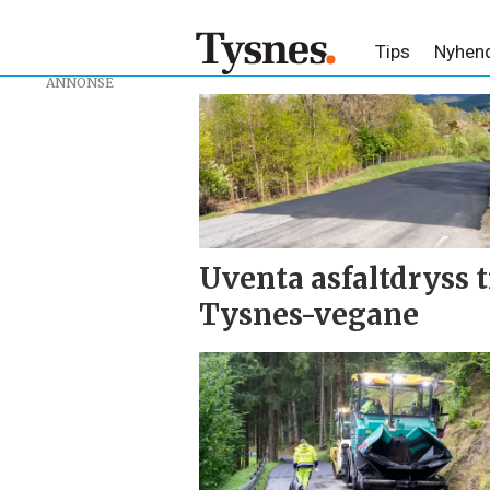
Tips
Nyhen
ANNONSE
Tag:
asfaltlegging
Uventa asfaltdryss t
Tysnes-vegane