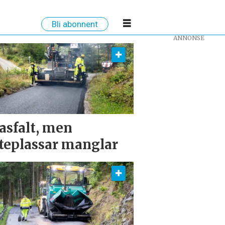
Bli abonnent
ANNONSE
asfalt, men
eplassar manglar