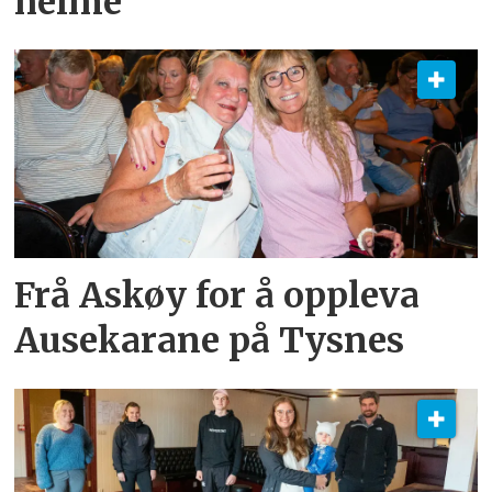
heime
Frå Askøy for å oppleva
Ausekarane på Tysnes