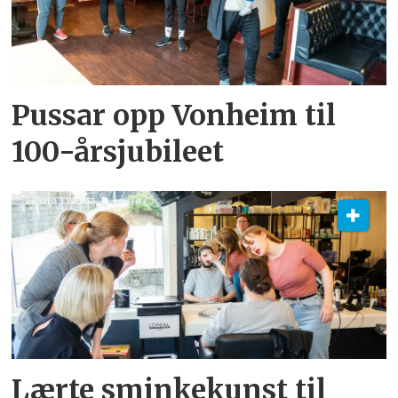
Pussar opp Vonheim til
100-årsjubileet
Lærte sminkekunst til