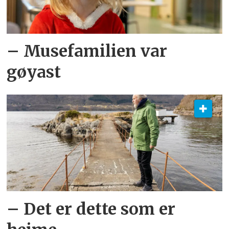
– Musefamilien var
gøyast
– Det er dette som er