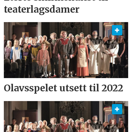
teaterlagsdamer
Olavsspelet utsett til 2022