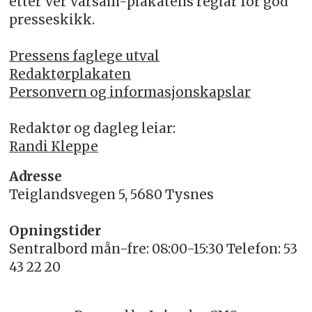
etter Ver Varsam-plakatens reglar for god
presseskikk.
Pressens faglege utval
Redaktørplakaten
Personvern og informasjonskapslar
Redaktør og dagleg leiar:
Randi Kleppe
Adresse
Teiglandsvegen 5, 5680 Tysnes
Opningstider
Sentralbord mån-fre: 08:00-15:30 Telefon: 53
43 22 20