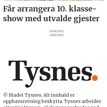
Får arrangera 10. klasse-
show med utvalde gjester
ANNONSE
ANNONSE
© Bladet Tysnes. Alt innhald er
opphavsrettsleg beskytta. Tysnes arbeider