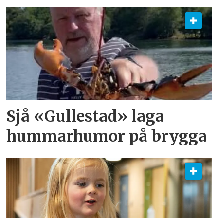
Sjå «Gullestad» laga
hummarhumor på brygga