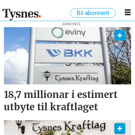
Bli abonnent
ANNONSE
Tag:
tysnes
kraftlag
18,7 millionar i estimert
utbyte til kraftlaget