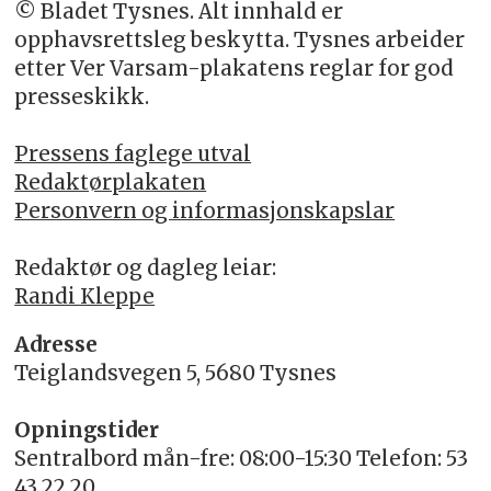
© Bladet Tysnes. Alt innhald er
opphavsrettsleg beskytta. Tysnes arbeider
etter Ver Varsam-plakatens reglar for god
presseskikk.
Pressens faglege utval
Redaktørplakaten
Personvern og informasjonskapslar
Redaktør og dagleg leiar:
Randi Kleppe
Adresse
Teiglandsvegen 5, 5680 Tysnes
Opningstider
Sentralbord mån-fre: 08:00-15:30 Telefon: 53
43 22 20