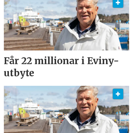
Får 22 millionar i Eviny-
utbyte