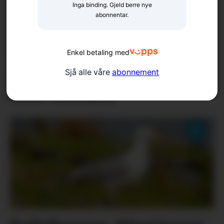
Inga binding. Gjeld berre nye
abonnentar.
Tapte stort i 8-
Enkel betaling med
delsfinalen – reiste heim
Sjå alle våre
abonnement
som vinnarar