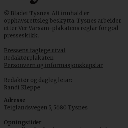
© Bladet Tysnes. Alt innhald er
opphavsrettsleg beskytta. Tysnes arbeider
etter Ver Varsam-plakatens reglar for god
presseskikk.
Pressens faglege utval
Redaktørplakaten
Personvern og informasjonskapslar
Redaktør og dagleg leiar:
Randi Kleppe
Adresse
Teiglandsvegen 5, 5680 Tysnes
Opningstider