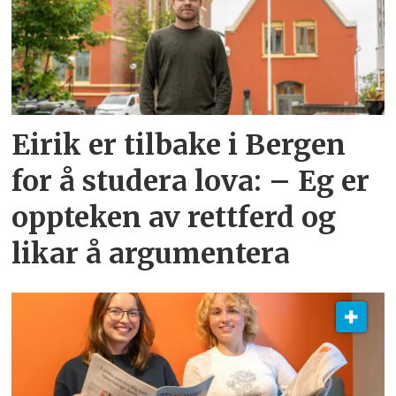
Eirik er tilbake i Bergen
for å studera lova: – Eg er
oppteken av rettferd og
likar å argumentera