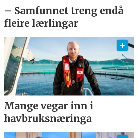
– Samfunnet treng endå
fleire lærlingar
Mange vegar inn i
havbruksnæringa