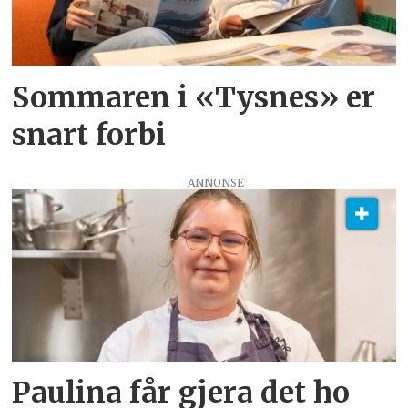
Sommaren i «Tysnes» er
snart forbi
ANNONSE
Paulina får gjera det ho