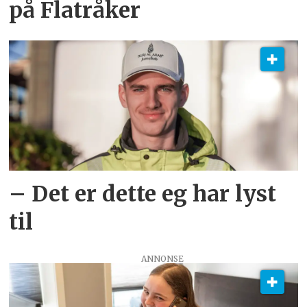
på Flatråker
– Det er dette eg har lyst
til
ANNONSE