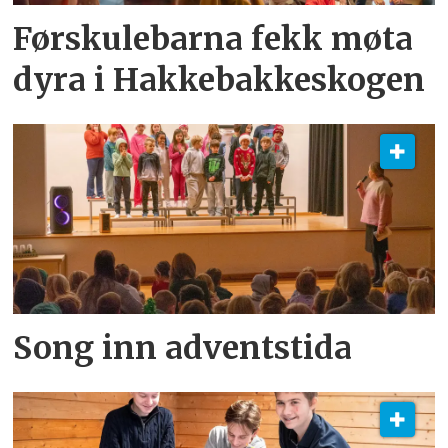
Førskulebarna fekk møta
dyra i Hakkebakkeskogen
Song inn adventstida