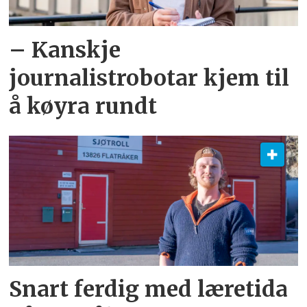
– Kanskje
journalistrobotar kjem til
å køyra rundt
Snart ferdig med læretida