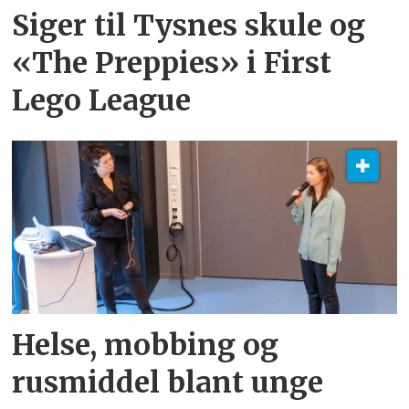
Siger til Tysnes skule og
«The Preppies» i First
Lego League
Helse, mobbing og
rusmiddel blant unge