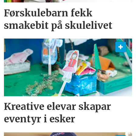
Førskulebarn fekk
smakebit på skulelivet
Kreative elevar skapar
eventyr i esker