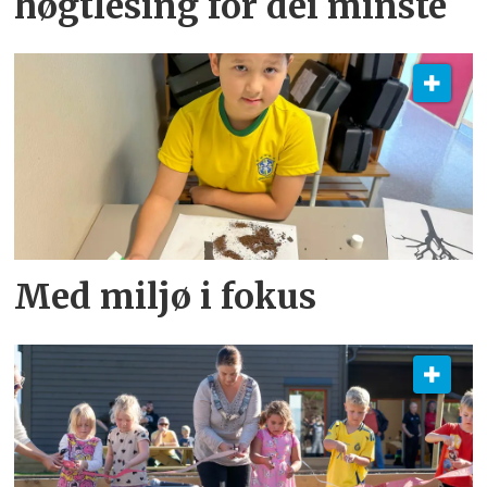
høgtlesing for dei minste
Med miljø i fokus