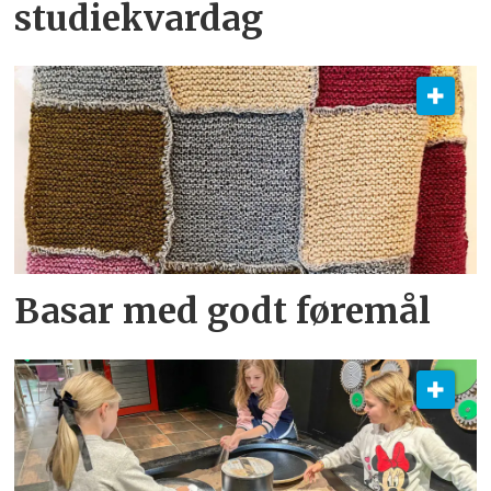
studiekvardag
Basar med godt føremål