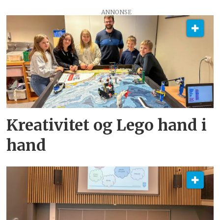
ANNONSE
Kreativitet og Lego hand i
hand