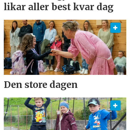
likar aller best kvar dag
Den store dagen