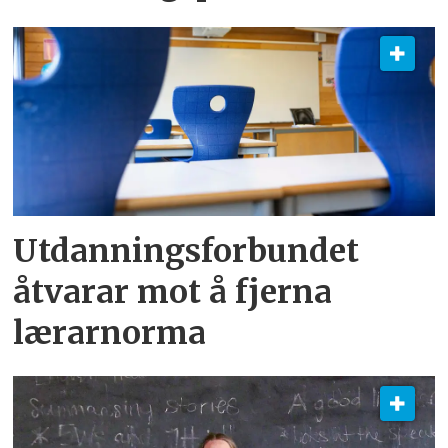
Utdanningsforbundet
åtvarar mot å fjerna
lærarnorma