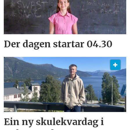
Der dagen startar 04.30
Ein ny skulekvardag i