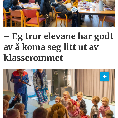
– Eg trur elevane har godt
av å koma seg litt ut av
klasserommet