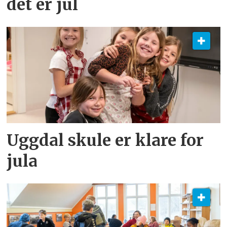
det er jul
Uggdal skule er klare for
jula