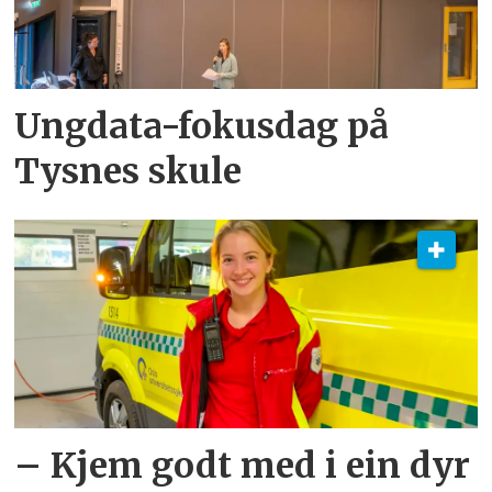
Ungdata-fokusdag på
Tysnes skule
– Kjem godt med i ein dyr