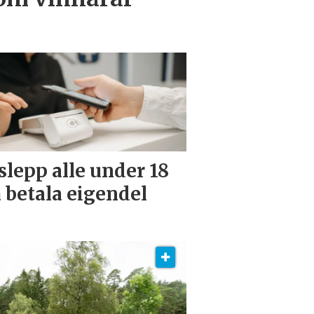
slepp alle under 18
å betala eigendel