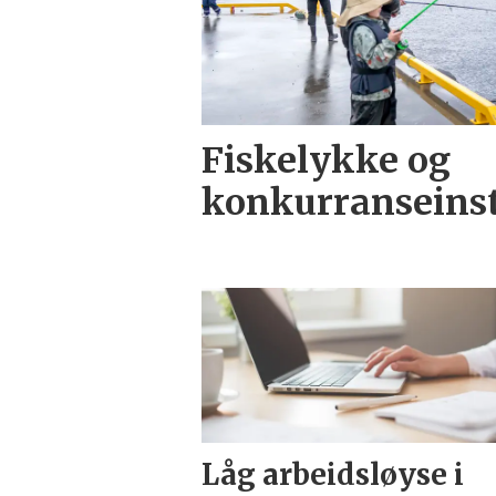
Fiskelykke og
konkurranseinst
Låg arbeidsløyse i