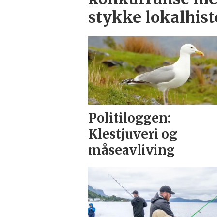
stykke lokalhist
Politiloggen:
Klestjuveri og
måseavliving