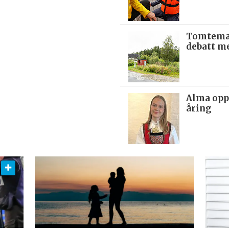
Tomteman
debatt me
Alma opp
åring