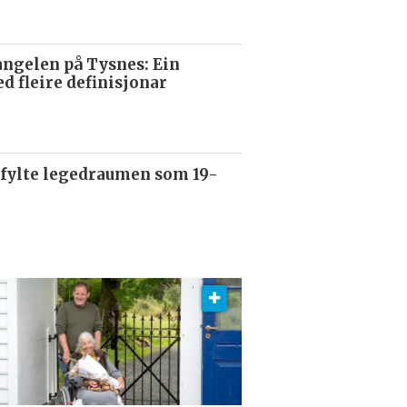
gelen på Tysnes: Ein
d fleire definisjonar
fylte legedraumen som 19-