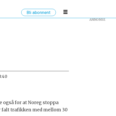
Bli abonnent
ANNONSE
3:40
de også for at Noreg stoppa
ar falt trafikken med mellom 30