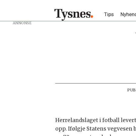
Tips
Nyhen
ANNONSE
PUB
Herrelandslaget i fotball lever
opp. Ifølgje Statens vegvesen b