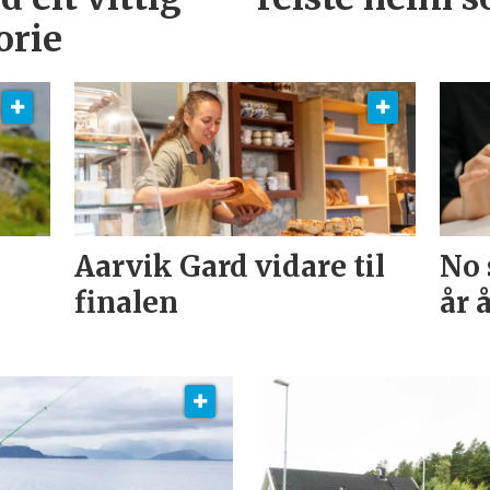
orie
Aarvik Gard vidare til
No 
finalen
år 