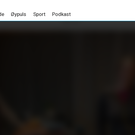
de
Øypuls
Sport
Podkast
ANNONSE