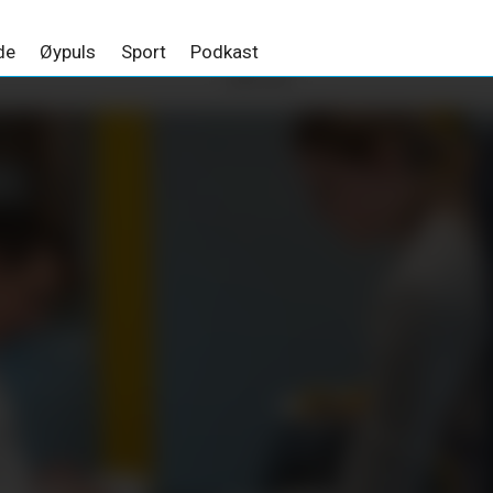
de
Øypuls
Sport
Podkast
ANNONSE