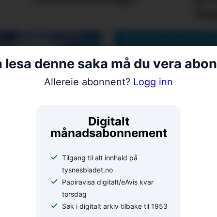
Ha
Mest lesne siste sju d
Nok ein f
å lesa denne saka må du vera abo
Alsaker 
Allereie abonnent?
Logg inn
Skadever
Digitalt
månadsabonnement
 BT-
Tilgang til alt innhald på
eit vittig
tysnesbladet.no
Alma opp
Papiravisa digitalt/eAvis kvar
orie
åring
torsdag
Søk i digitalt arkiv tilbake til 1953