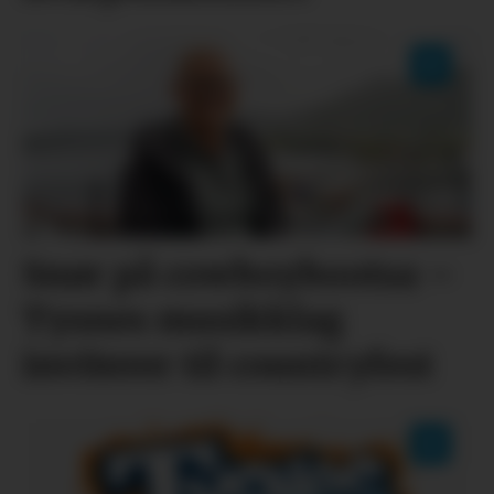
Snør på cowboybootsa –
Tysnes musikklag
inviterer til countryfest