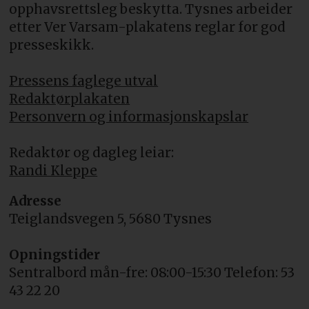
opphavsrettsleg beskytta. Tysnes arbeider
etter Ver Varsam-plakatens reglar for god
presseskikk.
Pressens faglege utval
Redaktørplakaten
Personvern og informasjonskapslar
Redaktør og dagleg leiar:
Randi Kleppe
Adresse
Teiglandsvegen 5, 5680 Tysnes
Opningstider
Sentralbord mån-fre: 08:00-15:30 Telefon: 53
43 22 20