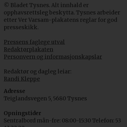
© Bladet Tysnes. Alt innhald er
opphavsrettsleg beskytta. Tysnes arbeider
etter Ver Varsam-plakatens reglar for god
presseskikk.
Pressens faglege utval
Redaktørplakaten
Personvern og informasjonskapslar
Redaktør og dagleg leiar:
Randi Kleppe
Adresse
Teiglandsvegen 5, 5680 Tysnes
Opningstider
Sentralbord mån-fre: 08:00-15:30 Telefon: 53