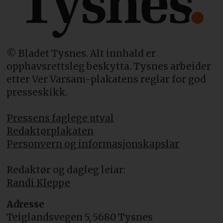
© Bladet Tysnes. Alt innhald er
opphavsrettsleg beskytta. Tysnes arbeider
etter Ver Varsam-plakatens reglar for god
presseskikk.
Pressens faglege utval
Redaktørplakaten
Personvern og informasjonskapslar
Redaktør og dagleg leiar:
Randi Kleppe
Adresse
Teiglandsvegen 5, 5680 Tysnes