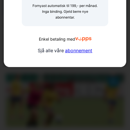
Fornyast automatisk til 199,- per månad.
Inga binding. Gjeld berre nye
abonnentar.
Camilla deltok i BT-
konkurranse med eit
Enkel betaling med
vittig stykke
Sjå alle våre
abonnement
lokalhistorie