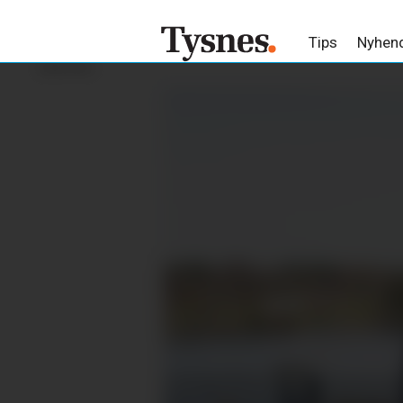
Tips
Nyhen
ANNONSE