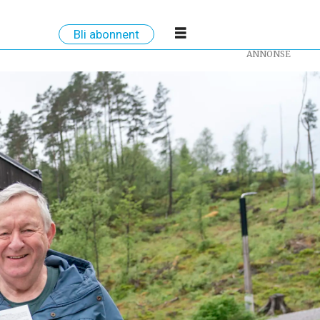
Bli abonnent
ANNONSE