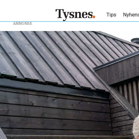
Tips
Nyhen
ANNONSE