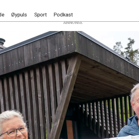
de
Øypuls
Sport
Podkast
ANNONSE