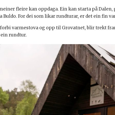
 meiner fleire kan oppdaga. Ein kan starta på Dalen, 
via Buldo. For dei som likar rundturar, er det ein fin va
orbi varmestova og opp til Grovatnet, blir trekt fra
 ein rundtur.