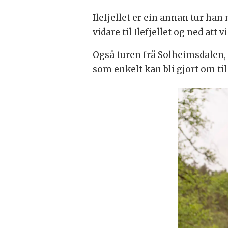
Ilefjellet er ein annan tur han
vidare til Ilefjellet og ned att 
Også turen frå Solheimsdalen, f
som enkelt kan bli gjort om til