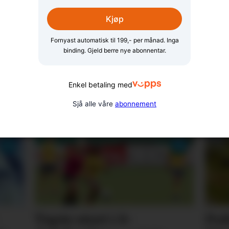
Fiskelyk
Kjøp
Fornyast automatisk til 199,- per månad. Inga
binding. Gjeld berre nye abonnentar.
Tomteman
debatt me
Enkel betaling med
Sjå alle våre
abonnement
Tapte stort i 8-
Pol