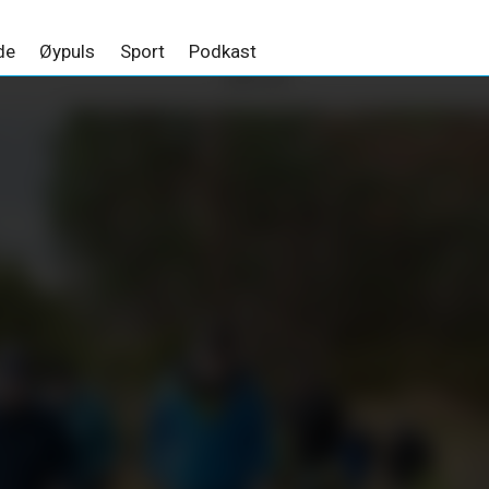
de
Øypuls
Sport
Podkast
ANNONSE