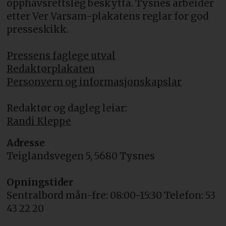
opphavsrettsleg beskytta. Tysnes arbeider
etter Ver Varsam-plakatens reglar for god
presseskikk.
Pressens faglege utval
Redaktørplakaten
Personvern og informasjonskapslar
Redaktør og dagleg leiar:
Randi Kleppe
Adresse
Teiglandsvegen 5, 5680 Tysnes
Opningstider
Sentralbord mån-fre: 08:00-15:30 Telefon: 53
43 22 20