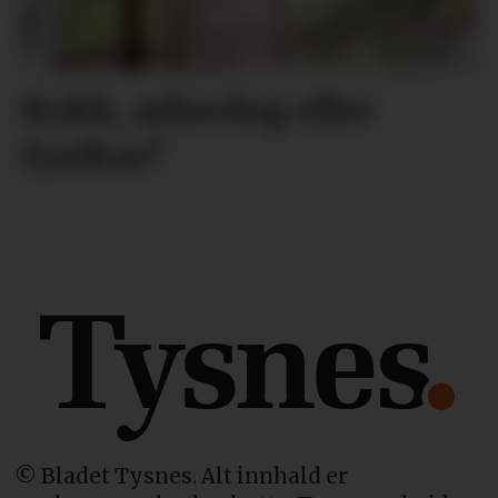
Kokk, arkeolog eller
fysikar?
© Bladet Tysnes. Alt innhald er