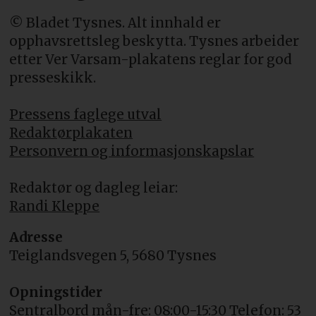
© Bladet Tysnes. Alt innhald er
opphavsrettsleg beskytta. Tysnes arbeider
etter Ver Varsam-plakatens reglar for god
presseskikk.
Pressens faglege utval
Redaktørplakaten
Personvern og informasjonskapslar
Redaktør og dagleg leiar:
Randi Kleppe
Adresse
Teiglandsvegen 5, 5680 Tysnes
Opningstider
Sentralbord mån-fre: 08:00-15:30 Telefon: 53