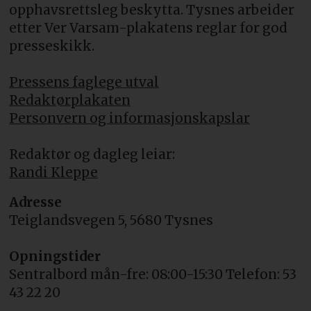
opphavsrettsleg beskytta. Tysnes arbeider
etter Ver Varsam-plakatens reglar for god
presseskikk.
Pressens faglege utval
Redaktørplakaten
Personvern og informasjonskapslar
Redaktør og dagleg leiar:
Randi Kleppe
Adresse
Teiglandsvegen 5, 5680 Tysnes
Opningstider
Sentralbord mån-fre: 08:00-15:30 Telefon: 53
43 22 20