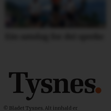
Ein søndag for dei spreke
© Bladet Tysnes. Alt innhald er