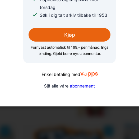
torsdag
Fiskelyk
Søk i digitalt arkiv tilbake til 1953
Kjøp
Fornyast automatisk til 199,- per månad. Inga
Tomteman
binding. Gjeld berre nye abonnentar.
debatt me
Enkel betaling med
Sjå alle våre
abonnement
Alma opp
åring