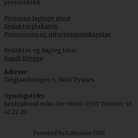
presseskikk.
Pressens faglege utval
Redaktørplakaten
Personvern og informasjonskapslar
Redaktør og dagleg leiar:
Randi Kleppe
Adresse
Teiglandsvegen 5, 5680 Tysnes
Opningstider
Sentralbord mån-fre: 08:00-15:30 Telefon: 53
43 22 20
Powered by Labrador CMS