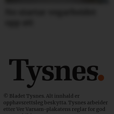
No startar vegarbeidet
opp att
© Bladet Tysnes. Alt innhald er
opphavsrettsleg beskytta. Tysnes arbeider
etter Ver Varsam-plakatens reglar for god