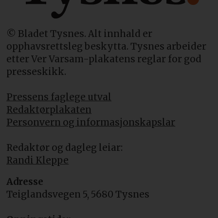
© Bladet Tysnes. Alt innhald er
opphavsrettsleg beskytta. Tysnes arbeider
etter Ver Varsam-plakatens reglar for god
presseskikk.
Pressens faglege utval
Redaktørplakaten
Personvern og informasjonskapslar
Redaktør og dagleg leiar:
Randi Kleppe
Adresse
Teiglandsvegen 5, 5680 Tysnes