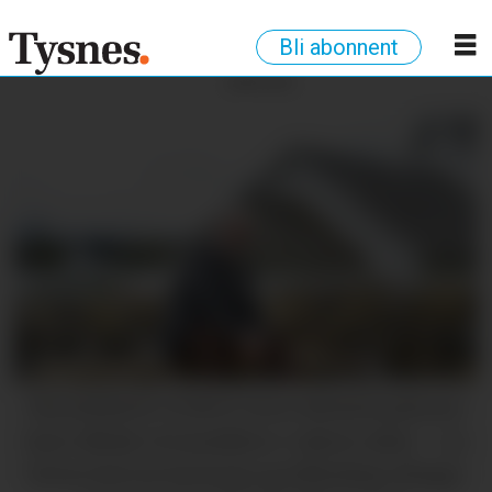
Bli abonnent
ANNONSE
FELLESSKAP I FOKUS: Even Michal Endresen
fann tilbake til musikken i vaksen alder – no
brenn han for korsong og fellesskap. (Begge