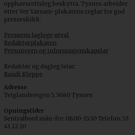
opphavsrettsleg beskytta. Tysnes arbeider
etter Ver Varsam-plakatens reglar for god
presseskikk.
Pressens faglege utval
Redaktørplakaten
Personvern og informasjonskapslar
Redaktør og dagleg leiar:
Randi Kleppe
Adresse
Teiglandsvegen 5, 5680 Tysnes
Opningstider
Sentralbord mån-fre: 08:00-15:30 Telefon: 53
43 22 20