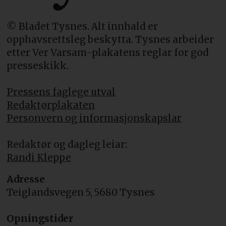
© Bladet Tysnes. Alt innhald er
opphavsrettsleg beskytta. Tysnes arbeider
etter Ver Varsam-plakatens reglar for god
presseskikk.
Pressens faglege utval
Redaktørplakaten
Personvern og informasjonskapslar
Redaktør og dagleg leiar:
Randi Kleppe
Adresse
Teiglandsvegen 5, 5680 Tysnes
Opningstider