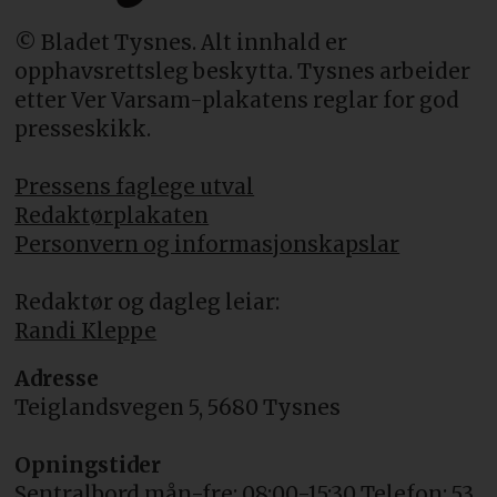
© Bladet Tysnes. Alt innhald er
opphavsrettsleg beskytta. Tysnes arbeider
etter Ver Varsam-plakatens reglar for god
presseskikk.
Pressens faglege utval
Redaktørplakaten
Personvern og informasjonskapslar
Redaktør og dagleg leiar:
Randi Kleppe
Adresse
Teiglandsvegen 5, 5680 Tysnes
Opningstider
Sentralbord mån-fre: 08:00-15:30 Telefon: 53