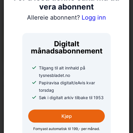
vera abonnent
Allereie abonnent?
Logg inn
Digitalt
månadsabonnement
Tilgang til alt innhald på
Politiloggen: Klestjuveri
tysnesbladet.no
og måseavliving
Papiravisa digitalt/eAvis kvar
torsdag
Søk i digitalt arkiv tilbake til 1953
Kjøp
Fornyast automatisk til 199,- per månad.