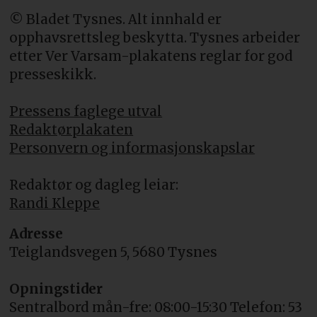
© Bladet Tysnes. Alt innhald er
opphavsrettsleg beskytta. Tysnes arbeider
etter Ver Varsam-plakatens reglar for god
presseskikk.
Pressens faglege utval
Redaktørplakaten
Personvern og informasjonskapslar
Redaktør og dagleg leiar:
Randi Kleppe
Adresse
Teiglandsvegen 5, 5680 Tysnes
Opningstider
Sentralbord mån-fre: 08:00-15:30 Telefon: 53