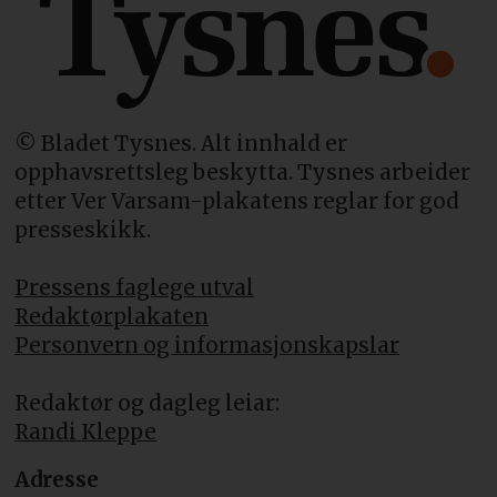
© Bladet Tysnes. Alt innhald er
opphavsrettsleg beskytta. Tysnes arbeider
etter Ver Varsam-plakatens reglar for god
presseskikk.
Pressens faglege utval
Redaktørplakaten
Personvern og informasjonskapslar
Redaktør og dagleg leiar:
Randi Kleppe
Adresse