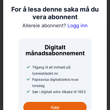
vittig stykke
For å lesa denne saka må du
vera abonnent
lokalhistorie
Allereie abonnent?
Logg inn
Digitalt
månadsabonnement
Tilgang til alt innhald på
tysnesbladet.no
Papiravisa digitalt/eAvis kvar
Tapte stort i 8-
torsdag
delsfinalen – reiste heim
Søk i digitalt arkiv tilbake til 1953
som vinnarar
Kjøp