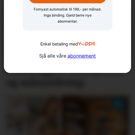
Fornyast automatisk til 199,- per månad.
Inga binding. Gjeld berre nye
abonnentar.
Enkel betaling med
Sjå alle våre
abonnement
Politiloggen: Klestjuveri
og måseavliving